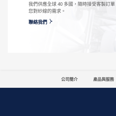
我們供應全球 40 多國，隨時接受客製訂
您對紗線的需求。
聯絡我們
公司簡介
產品與服務