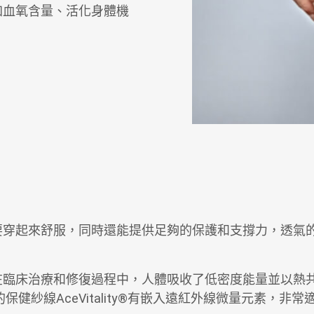
加血氧含量、活化身體機
要穿起來舒服，同時還能提供足夠的保護和支撐力，透氣
。
在臨床治療和修復過程中，人體吸收了低密度能量並以熱
的
保健紗線AceVitality®
有嵌入遠紅外線微量元素，非常