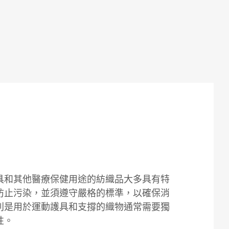
具和其他醫療保健用途的紡織品大多具有特
防止污染，並須遵守嚴格的標準，以確保消
別是用於運動護具和支撐的織物通常需要獨
性。