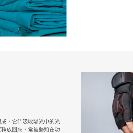
製成，它們吸收陽光中的光
式釋放回來，常被歸類在功