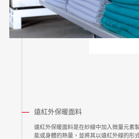
企業社會責任
聯絡我們
遠紅外保暖面料
遠紅外保暖面料是在紗線中加入微量元素
能或身體的熱量，並將其以遠紅外線的形