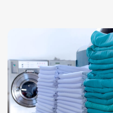
產品應用
戶外與室內運動
工業與軍事
戶外家飾
健康保健
永續生活
最新消息
投資人服務