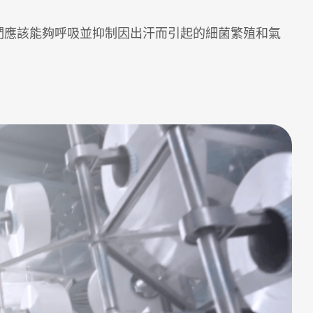
們應該能夠呼吸並抑制因出汗而引起的細菌繁殖和氣