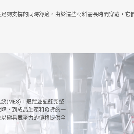
供足夠支撐的同時舒適。由於這些材料需長時間穿戴，它
(MES)，追蹤並記錄完整
採購，到成品生產和發貨的一
並以極具競爭力的價格提供全