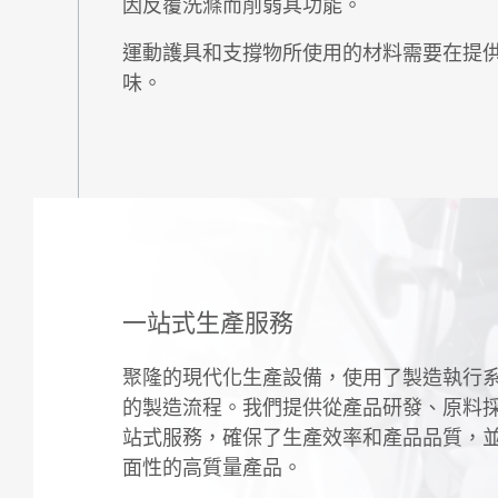
因反覆洗滌而削弱其功能。
運動護具和支撐物所使用的材料需要在提
味。
一站式生產服務
聚隆的現代化生產設備，使用了製造執行系統
的製造流程。我們提供從產品研發、原料
站式服務，確保了生產效率和產品品質，
面性的高質量產品。