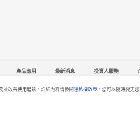
產品應用
最新消息
投資人服務
服務並改善使用體驗。詳細內容請參閱
隱私權政策
。您可以隨時變更您是
聚隆纖維股份有限公司
YouTube
LinkedIn
AceGreen