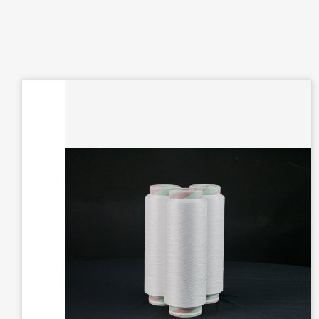
新產品
一般纖維類
機能纖維類
環保纖維類
目錄
専案促銷
產品應用
最新消息