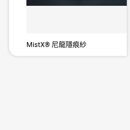
投資人服務
企業社會責任
MistX® 尼龍隱痕紗
聯絡我們