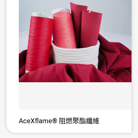
新產品
一般纖維類
機能纖維類
環保纖維類
目錄
専案促銷
產品應用
AceXflame® 阻燃聚酯纖維
最新消息