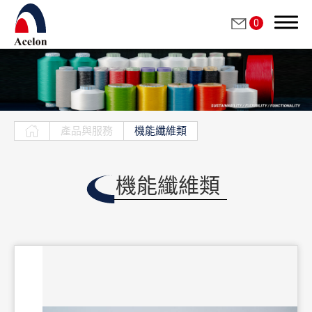
0
搜尋
產品與服務
機能纖維類
繁體中文
機能纖維類
English
公司簡介
產品與服務